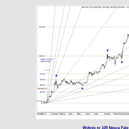
Wykres nr 109 Neuca Fale 