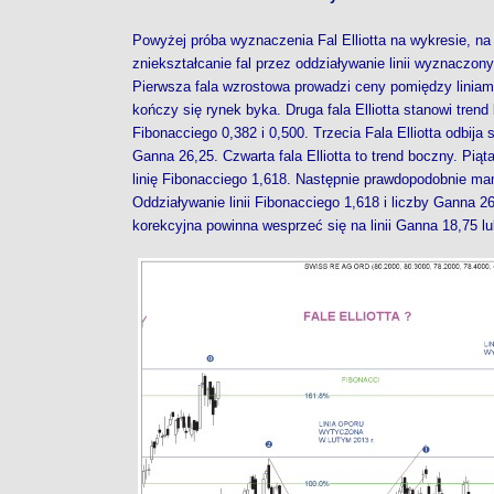
Powyżej próba wyznaczenia Fal Elliotta na wykresie, na
zniekształcanie fal przez oddziaływanie linii wyznaczon
Pierwsza fala wzrostowa prowadzi ceny pomiędzy liniami
kończy się rynek byka. Druga fala Elliotta stanowi trend
Fibonacciego 0,382 i 0,500. Trzecia Fala Elliotta odbija s
Ganna 26,25. Czwarta fala Elliotta to trend boczny. Piąta 
linię Fibonacciego 1,618. Następnie prawdopodobnie mam
Oddziaływanie linii Fibonacciego 1,618 i liczby Ganna 2
korekcyjna powinna wesprzeć się na linii Ganna 18,75 lub