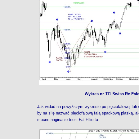
Wykres nr 111 Swiss Re Fale 
Jak widać na powyższym wykresie po pięciofalowej fali
by na siłę nazwać pięciofalową falą spadkową płaską, ale
mocne naginanie teorii Fal Elliotta.