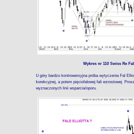
Wykres nr 110 Swiss Re Fale
U góry bardzo kontrowersyjna próba wytyczenia Fal Elliott
korekcyjnej, a potem pięciofalowej fali wzrostowej. Pro
wyznaczonych linii wsparcia/oporu.