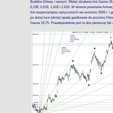
Buddów (Głowy i ramion). Widać działanie linii Ganna 26,
0,238, 0,618, 1,618 i 2,618. W okresie powstania forma
linii wsparcia/oporu wytyczonych we wrześniu 2009 r. i g
po dużej luce (oknie) opada gwałtownie do poziomu Fibona
Ganna 18,75. Prawdopodobnie jest to dno pierwszej fali