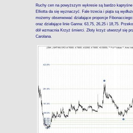
Ruchy cen na powyższym wykresie są bardzo kapryśne (
Elliotta da się wyznaczyć. Fale trzecia i piąta są wydłuż
możemy obserwować działające proporcje Fibonacciego: 0
oraz działające linie Ganna: 63,75, 26,25 i 18,75. Przek
dół wzmacnia Krzyż śmierci. Złoty krzyż utworzył się pr
Carolana.