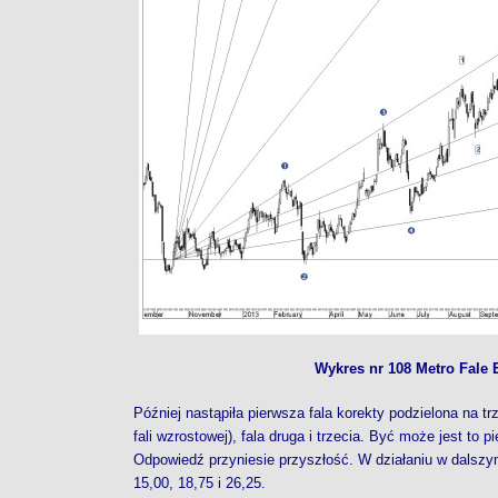
Wykres nr 108 Metro Fale E
Później nastąpiła pierwsza fala korekty podzielona na tr
fali wzrostowej), fala druga i trzecia. Być może jest to
Odpowiedź przyniesie przyszłość. W działaniu w dalszy
15,00, 18,75 i 26,25.