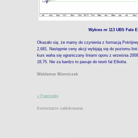
Wykres nr 113 UBS Fale El
Okazało się, że mamy do czynienia z formacją Potrójneg
2,681. Następnie ceny akcji wybijają się do poziomu lini
kurs waha się ograniczany liniami oporu z września 2009 r
18,75. Nie za bardzo to pasuje do teorii fal Elliotta.
Waldemar Mierniczek
« Poprzedni
Komentarze zablokowane.