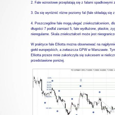
2. Fale wzrostowe przeplatają się z falami spadkowymi
3. Da się wyróżnić różne poziomy fal (fale składają się z 
4. Poszczególne fale mogą ulegać zniekształceniom, dla
długości 7 podfal zamiast 5, fale wydłużone, płaskie, zy
nieregularne. Skala zniekształceń może jest nieogranicz
W praktyce fale Elliotta można obserwować na najpłynni
giełd europejskich, a zwłaszcza GPW w Warszawie. Tym 
Elliotta przeze mnie zakończyła się sukcesem w nielic
przedstawione poniżej.