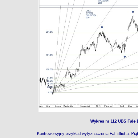
Wykres nr 112 UBS Fale E
Kontrowersyjny przykład wytyznaczenia Fal Elliotta. Pią