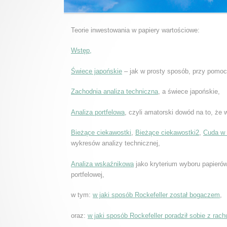
Teorie inwestowania w papiery wartościowe:
Wstęp,
Świece japońskie
– jak w prosty sposób, przy pomo
Zachodnia analiza techniczna
, a świece japońskie,
Analiza portfelowa
, czyli amatorski dowód na to, że
Bieżące ciekawostki
,
Bieżące ciekawostki2
,
Cuda w 
wykresów analizy technicznej,
Analiza wskaźnikowa
jako kryterium wyboru papieró
portfelowej,
w tym:
w jaki sposób Rockefeller został bogaczem
,
oraz:
w jaki sposób Rockefeller poradził sobie z rac